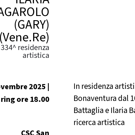
AGAROLO
(GARY)
(Vene.Re)
334^ residenza
artistica
In residenza artist
vembre 2025 |
Bonaventura dal 1
ring ore 18.00
Battaglia e Ilaria
ricerca artistica
CSC San