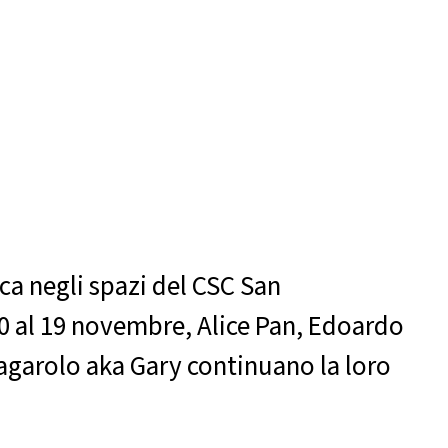
ica negli spazi del CSC San
0 al 19 novembre, Alice Pan, Edoardo
 Bagarolo aka Gary continuano la loro