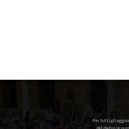
Per tutti gli aggio
del dietro le qui