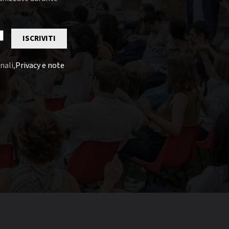
ISCRIVITI
nali,
Privacy e note