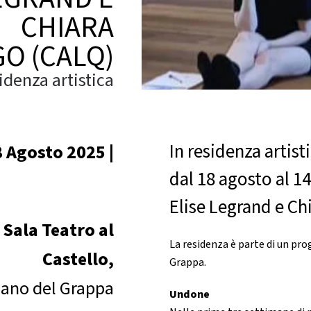
CHIARA
GO (CALQ)
idenza artistica
In residenza artist
 Agosto 2025 |
dal 18 agosto al 1
Elise Legrand e Ch
Sala Teatro al
La residenza è parte di un pr
Castello,
Grappa.
ano del Grappa
Undone