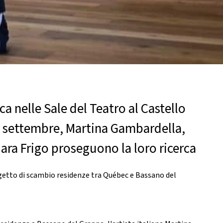
ica nelle Sale del Teatro al Castello
4 settembre, Martina Gambardella,
iara Frigo proseguono la loro ricerca
ogetto di scambio residenze tra Québec e Bassano del