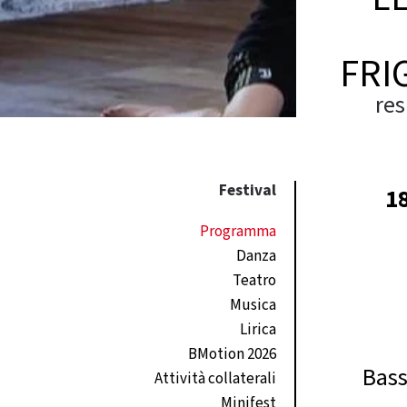
FRI
res
Festival
18
Programma
Danza
Teatro
Musica
Lirica
BMotion 2026
Bass
Attività collaterali
Minifest