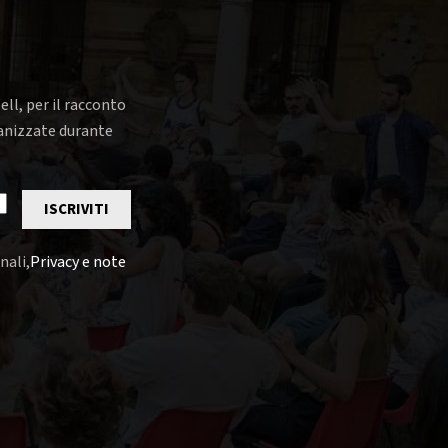
ell, per il racconto
rganizzate durante
ISCRIVITI
nali,
Privacy e note