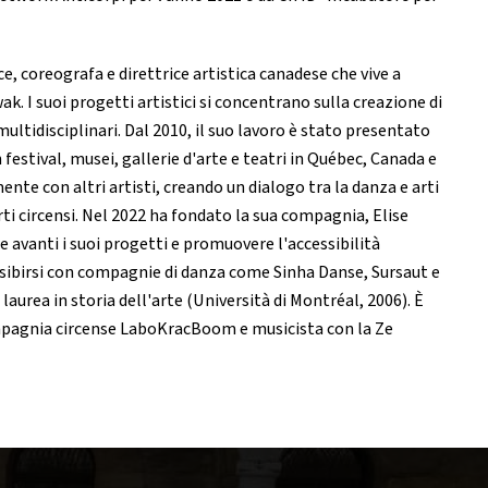
e, coreografa e direttrice artistica canadese che vive a
 I suoi progetti artistici si concentrano sulla creazione di
 multidisciplinari. Dal 2010, il suo lavoro è stato presentato
n festival, musei, gallerie d'arte e teatri in Québec, Canada e
ente con altri artisti, creando un dialogo tra la danza e arti
 arti circensi. Nel 2022 ha fondato la sua compagnia, Elise
 avanti i suoi progetti e promuovere l'accessibilità
 esibirsi con compagnie di danza come Sinha Danse, Sursaut e
laurea in storia dell'arte (Università di Montréal, 2006). È
mpagnia circense LaboKracBoom e musicista con la Ze