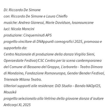
Di: Riccardo De Simone
con: Riccardo De Simone e Laura Chieffo
musiche: Andrea Gianessi, Marie Davidson, Iosonouncane
luci: Nicola Mancini
produzione: Cinqueminuti APS
progetto vincitore di DNAppunti coreografici 2025, promosso e
supportato da:
Centro Nazionale di produzione della danza Virgilio Sieni,
Operaestate Festival/CSC Centro per la scena contemporanea
del Comune di Bassano del Grappa, L’arboreto - Teatro Dimora
di Mondaino, Fondazione Romaeuropa, Gender Bender Festival,
Triennale Milano Teatro.
Ulteriori supporti alle residenze: DiD Studio – Bando NAOpf25,
Mousikè
progetto selezionato alla Vetrina della giovane danza d’autore
Anticorpi XL 2025