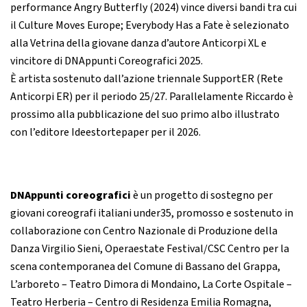
performance Angry Butterfly (2024) vince diversi bandi tra cui
il Culture Moves Europe; Everybody Has a Fate è selezionato
alla Vetrina della giovane danza d’autore Anticorpi XL e
vincitore di DNAppunti Coreografici 2025.
È artista sostenuto dall’azione triennale SupportER (Rete
Anticorpi ER) per il periodo 25/27. Parallelamente Riccardo è
prossimo alla pubblicazione del suo primo albo illustrato
con l’editore Ideestortepaper per il 2026.
DNAppunti coreografici
è un progetto di sostegno per
giovani coreografi italiani under35, promosso e sostenuto in
collaborazione con Centro Nazionale di Produzione della
Danza Virgilio Sieni, Operaestate Festival/CSC Centro per la
scena contemporanea del Comune di Bassano del Grappa,
L’arboreto – Teatro Dimora di Mondaino, La Corte Ospitale –
Teatro Herberia – Centro di Residenza Emilia Romagna,