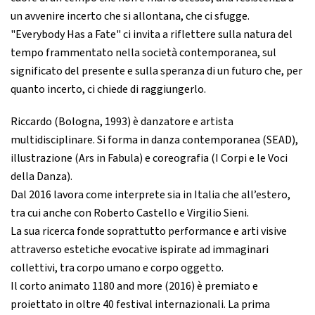
un avvenire incerto che si allontana, che ci sfugge.
"Everybody Has a Fate" ci invita a riflettere sulla natura del
tempo frammentato nella società contemporanea, sul
significato del presente e sulla speranza di un futuro che, per
quanto incerto, ci chiede di raggiungerlo.
Riccardo (Bologna, 1993) è danzatore e artista
multidisciplinare. Si forma in danza contemporanea (SEAD),
illustrazione (Ars in Fabula) e coreografia (I Corpi e le Voci
della Danza).
Dal 2016 lavora come interprete sia in Italia che all’estero,
tra cui anche con Roberto Castello e Virgilio Sieni.
La sua ricerca fonde soprattutto performance e arti visive
attraverso estetiche evocative ispirate ad immaginari
collettivi, tra corpo umano e corpo oggetto.
Il corto animato 1180 and more (2016) è premiato e
proiettato in oltre 40 festival internazionali. La prima