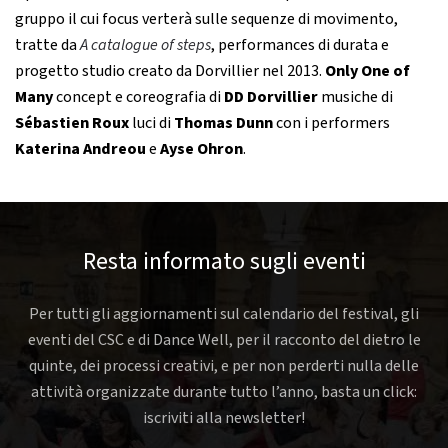
gruppo il cui focus verterà sulle sequenze di movimento,
tratte da
A catalogue of steps
, performances di durata e
progetto studio creato da Dorvillier nel 2013.
Only One of
Many
concept e coreografia di
DD Dorvillier
musiche di
Sébastien Roux
luci di
Thomas Dunn
con i performers
Katerina Andreou
e
Ayse Ohron
.
Resta informato sugli eventi
Per tutti gli aggiornamenti sul calendario del festival, gli
eventi del CSC e di Dance Well, per il racconto del dietro le
quinte, dei processi creativi, e per non perderti nulla delle
attività organizzate durante tutto l’anno, basta un click:
iscriviti alla newsletter!