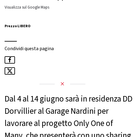
Visualizza sul Google Maps
Prezzo LIBERO
Condividi questa pagina
Dal 4 al 14 giugno sarà in residenza DD
Dorvillier al Garage Nardini per
lavorare al progetto Only One of
Many, che presenterà con uno sharing