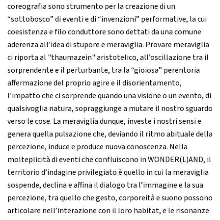
coreografia sono strumento per la creazione di un
“sottobosco” di eventi e di “invenzioni” performative, la cui
coesistenza e filo conduttore sono dettati da una comune
aderenza all’idea di stupore e meraviglia. Provare meraviglia
ci riporta al "thaumazein" aristotelico, all’oscillazione tra il
sorprendente e il perturbante, tra la “gioiosa” perentoria
affermazione del proprio agire e il disorientamento,
l’impatto che ci sorprende quando una visione o un evento, di
qualsivoglia natura, sopraggiunge a mutare il nostro sguardo
verso le cose. La meraviglia dunque, investe i nostri sensi e
genera quella pulsazione che, deviando il ritmo abituale della
percezione, induce e produce nuova conoscenza. Nella
molteplicità di eventi che confluiscono in WONDER(L)AND, il
territorio d’indagine privilegiato è quello in cui la meraviglia
sospende, declina e affina il dialogo tra l’immagine e la sua
percezione, tra quello che gesto, corporeità e suono possono
articolare nell’interazione con il loro habitat, e le risonanze