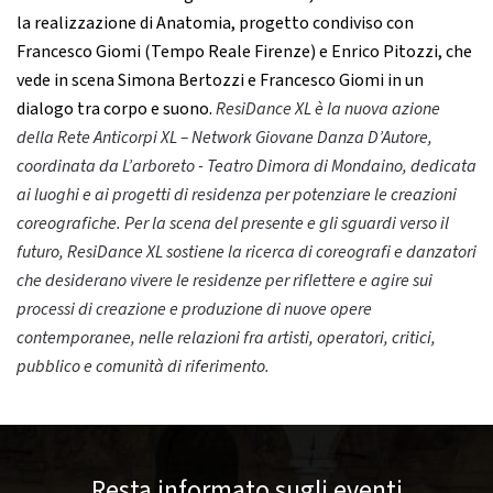
la realizzazione di Anatomia, progetto condiviso con
Francesco Giomi (Tempo Reale Firenze) e Enrico Pitozzi, che
vede in scena Simona Bertozzi e Francesco Giomi in un
dialogo tra corpo e suono.
ResiDance XL
è la nuova azione
della Rete Anticorpi XL – Network Giovane Danza D’Autore,
coordinata da L’arboreto - Teatro Dimora di Mondaino, dedicata
ai luoghi e ai progetti di residenza per potenziare le creazioni
coreografiche. Per la scena del presente e gli sguardi verso il
futuro, ResiDance XL sostiene la ricerca di coreografi e danzatori
che desiderano vivere le residenze per riflettere e agire sui
processi di creazione e produzione di nuove opere
contemporanee, nelle relazioni fra artisti, operatori, critici,
pubblico e comunità di riferimento.
Resta informato sugli eventi