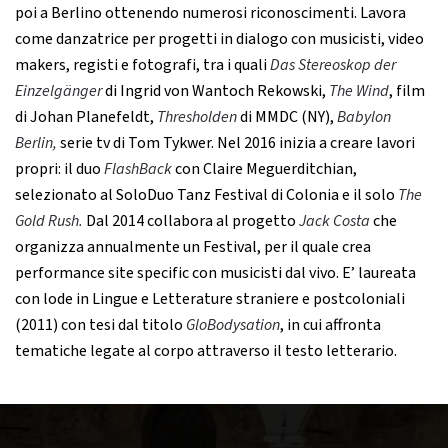
poi a Berlino ottenendo numerosi riconoscimenti. Lavora
come danzatrice per progetti in dialogo con musicisti, video
makers, registi e fotografi, tra i quali
Das Stereoskop der
Einzelgänger
di Ingrid von Wantoch Rekowski,
The Wind
, film
di Johan Planefeldt,
Thresholden
di MMDC (NY),
Babylon
Berlin,
serie tv di Tom Tykwer. Nel 2016 inizia a creare lavori
propri: il duo
FlashBack
con Claire Meguerditchian,
selezionato al SoloDuo Tanz Festival di Colonia e il solo
The
Gold Rush.
Dal 2014 collabora al progetto
Jack Costa
che
organizza annualmente un Festival, per il quale crea
performance site specific con musicisti dal vivo. E’ laureata
con lode in Lingue e Letterature straniere e postcoloniali
(2011) con tesi dal titolo
GloBodysation
, in cui affronta
tematiche legate al corpo attraverso il testo letterario.