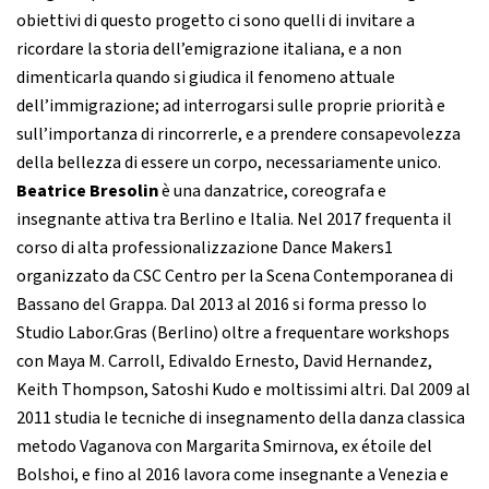
obiettivi di questo progetto ci sono quelli di invitare a
ricordare la storia dell’emigrazione italiana, e a non
dimenticarla quando si giudica il fenomeno attuale
dell’immigrazione; ad interrogarsi sulle proprie priorità e
sull’importanza di rincorrerle, e a prendere consapevolezza
della bellezza di essere un corpo, necessariamente unico.
Beatrice Bresolin
è una danzatrice, coreografa e
insegnante attiva tra Berlino e Italia. Nel 2017 frequenta il
corso di alta professionalizzazione Dance Makers1
organizzato da CSC Centro per la Scena Contemporanea di
Bassano del Grappa. Dal 2013 al 2016 si forma presso lo
Studio Labor.Gras (Berlino) oltre a frequentare workshops
con Maya M. Carroll, Edivaldo Ernesto, David Hernandez,
Keith Thompson, Satoshi Kudo e moltissimi altri. Dal 2009 al
2011 studia le tecniche di insegnamento della danza classica
metodo Vaganova con Margarita Smirnova, ex étoile del
Bolshoi, e fino al 2016 lavora come insegnante a Venezia e