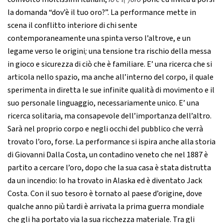
la domanda “dov’è il tuo oro?”. La performance mette in
scena il conflitto interiore di chi sente
contemporaneamente una spinta verso l’altrove, e un
legame verso le origini
;
una tensione tra rischio della messa
in gioco e sicurezza di ciò che è familiare. E’ una ricerca che si
articola nello spazio, ma anche all’interno del corpo, il quale
sperimenta in diretta le sue infinite qualità di movimento e il
suo personale linguaggio, necessariamente unico. E’ una
ricerca solitaria, ma consapevole dell’importanza dell’altro.
Sarà nel proprio corpo e negli occhi del pubblico che verrà
trovato l’oro, forse. La performance si ispira anche alla storia
di Giovanni Dalla Costa, un contadino veneto che nel 1887 è
partito a cercare l’oro, dopo che la sua casa è stata distrutta
da un incendio: lo ha trovato in Alaska ed è diventato Jack
Costa. Con il suo tesoro è tornato al paese d’origine, dove
qualche anno più tardi è arrivata la prima guerra mondiale
che gli ha portato via la sua ricchezza materiale. Tra gli