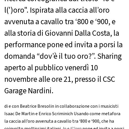
l(')oro". Ispirata alla caccia all’oro
avvenuta a cavallo tra ‘800 e ‘900, e
alla storia di Giovanni Dalla Costa, la
performance pone ed invita a porsi la
domanda “dov’è il tuo oro?”. Sharing
aperto al pubblico venerdì 10
novembre alle ore 21, presso il CSC
Garage Nardini.
di e con Beatrice Bresolin in collaborazione con i musicisti
Isaac De Martin e Enrico Scriminich Usando come metafora
la caccia all’oro avvenuta a cavallo tra ‘800 e ‘900, che ha
coinvolto moltissimi italiani,
Io e l(‘)oro
pone ed invita a porsi