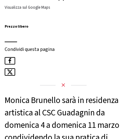
Visualizza sul Google Maps
Prezzo libero
Condividi questa pagina
Monica Brunello sarà in residenza
artistica al CSC Guadagnin da
domenica 4 a domenica 11 marzo
condividendo la sua pratica di