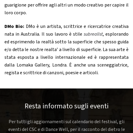
guarigione per offrire agli altri un modo creativo per capire il
loro corpo.
DMo Bio:
DMo è un artista, scrittrice e ricercatrice creativa
nata in Australia. Il suo lavoro è stile
subrealist
, esplorando
ed esprimendo la realtà sotto la superficie che spesso guida
e/o detta le nostre realta’ a livello di superficie. La sua arte è
stata esposta a livello internazionale ed è rappresentata
dalla Lomaka Gallery, Londra. È anche una sceneggiatrice,
regista e scrittrice di canzoni, poesie e articoli.
Resta informato sugli eventi
Per tutti gli aggiornamenti sul calendario del festival, gli
eventi del CSC e di Dance Well, per il racconto del dietro le