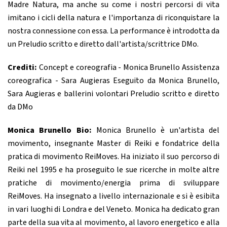
Madre Natura, ma anche su come i nostri percorsi di vita
imitano i cicli della natura e l'importanza di riconquistare la
nostra connessione con essa. La performance è introdotta da
un Preludio scritto e diretto dall'artista/scrittrice DMo.
Crediti:
Concept e coreografia - Monica Brunello Assistenza
coreografica - Sara Augieras Eseguito da Monica Brunello,
Sara Augieras e ballerini volontari Preludio scritto e diretto
da DMo
Monica Brunello Bio:
Monica Brunello è un'artista del
movimento, insegnante Master di Reiki e fondatrice della
pratica di movimento ReiMoves. Ha iniziato il suo percorso di
Reiki nel 1995 e ha proseguito le sue ricerche in molte altre
pratiche di movimento/energia prima di sviluppare
ReiMoves. Ha insegnato a livello internazionale e si è esibita
in vari luoghi di Londra e del Veneto. Monica ha dedicato gran
parte della sua vita al movimento, al lavoro energetico e alla