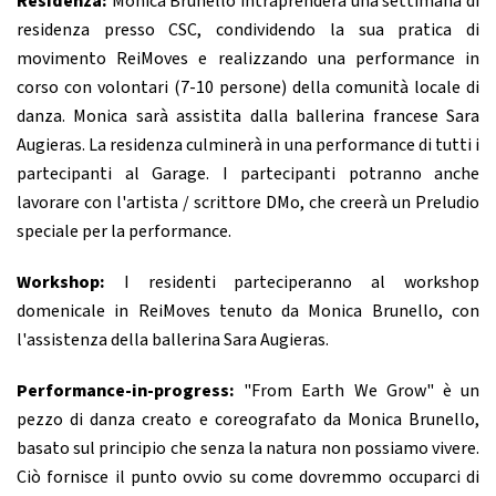
Residenza:
Monica Brunello intraprenderà una settimana di
residenza presso CSC, condividendo la sua pratica di
movimento ReiMoves e realizzando una performance in
corso con volontari (7-10 persone) della comunità locale di
danza. Monica sarà assistita dalla ballerina francese Sara
Augieras. La residenza culminerà in una performance di tutti i
partecipanti al Garage. I partecipanti potranno anche
lavorare con l'artista / scrittore DMo, che creerà un Preludio
speciale per la performance.
Workshop:
I residenti parteciperanno al workshop
domenicale in ReiMoves tenuto da Monica Brunello, con
l'assistenza della ballerina Sara Augieras.
Performance-in-progress:
"From Earth We Grow" è un
pezzo di danza creato e coreografato da Monica Brunello,
basato sul principio che senza la natura non possiamo vivere.
Ciò fornisce il punto ovvio su come dovremmo occuparci di