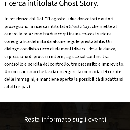
ricerca intitolata Ghost Story.
In residenza dal 4 all’11 agosto, i due danzatori e autori
proseguono la ricerca intitolata
Ghost Story
, che mette al
centro la relazione tra due corpi in una co-costruzione
coreografica definita da alcune regole prestabilite. Un
dialogo condiviso ricco di elementi diversi, dove la danza,
espressione di processi interni, agisce sul confine tra
controllo e perdita del controllo, tra presagito e imprevisto.
Un meccanismo che lascia emergere la memoria dei corpi e
delle immagini, e mantiene aperta la possibilità di adattarsi
ad altri spazi.
Resta informato sugli eventi