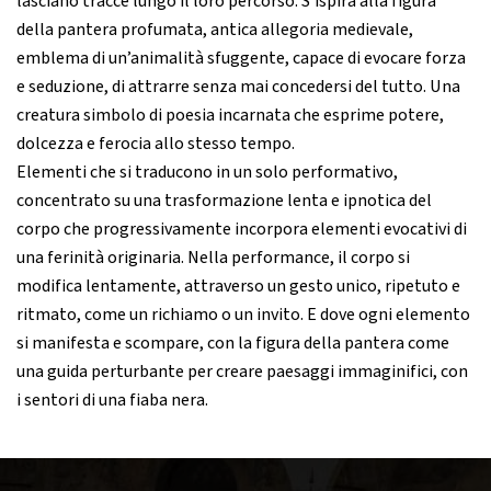
lasciano tracce lungo il loro percorso. S’ispira alla figura
della pantera profumata, antica allegoria medievale,
emblema di un’animalità sfuggente, capace di evocare forza
e seduzione, di attrarre senza mai concedersi del tutto. Una
creatura simbolo di poesia incarnata che esprime potere,
dolcezza e ferocia allo stesso tempo.
Elementi che si traducono in un solo performativo,
concentrato su una trasformazione lenta e ipnotica del
corpo che progressivamente incorpora elementi evocativi di
una ferinità originaria. Nella performance, il corpo si
modifica lentamente, attraverso un gesto unico, ripetuto e
ritmato, come un richiamo o un invito. E dove ogni elemento
si manifesta e scompare, con la figura della pantera come
una guida perturbante per creare paesaggi immaginifici, con
i sentori di una fiaba nera.