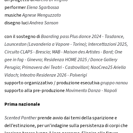
performer
Elena Sgarbossa
musiche
Agnese Menguzzato
disegno luci
Andrea Sanson
con il sostegno di
Boarding pass Plus dance 2024 - Tasdance,
Launceston (Lavanderia a Vapore - Torino); Intercettazioni 2025,
Circuito CLAPS - Brescia; MAB - Maison des Artistes - Bard; One
gee in fog - Ginevra; Residenza HOME 2025 / Dance Gallery
Perugia; Primavera dei Teatri - Castrovillari; NaoCrea25 Ariella
Vidach; Inteatro Residenze 2026 - Polverigi
supporto organizzativo / produzione esecutiva
gruppo nanou
supporto alla pre-produzione
Movimento Danza - Napoli
Prima nazionale
Scented Panther
prende avvio dai temi della sparizione e
dell’estinzione, per un’indagine sulla persistenza di corpi che