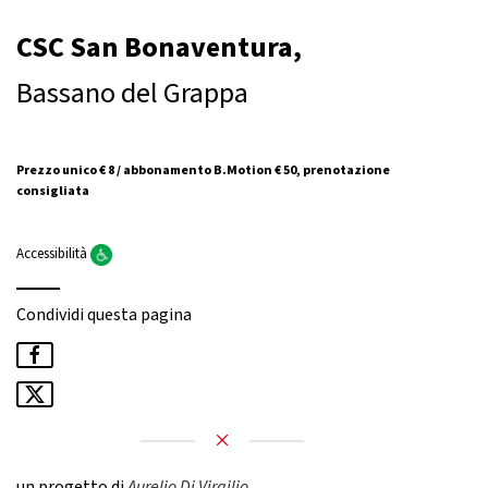
CSC San Bonaventura,
Bassano del Grappa
Prezzo unico € 8 / abbonamento B.Motion € 50, prenotazione
consigliata
Accessibilità
Condividi questa pagina
un progetto di
Aurelio Di Virgilio