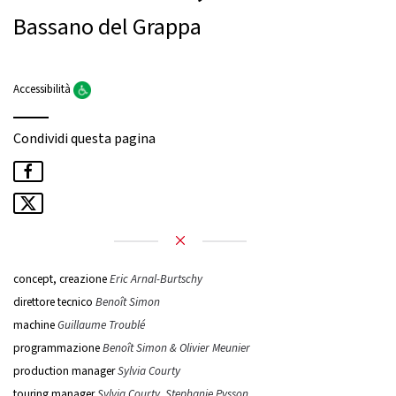
Bassano del Grappa
Accessibilità
Condividi questa pagina
concept, creazione
Eric Arnal-Burtschy
direttore tecnico
Benoît Simon
machine
Guillaume Troublé
programmazione
Benoît Simon & Olivier Meunier
production manager
Sylvia Courty
touring manager
Sylvia Courty, Stephanie Pysson