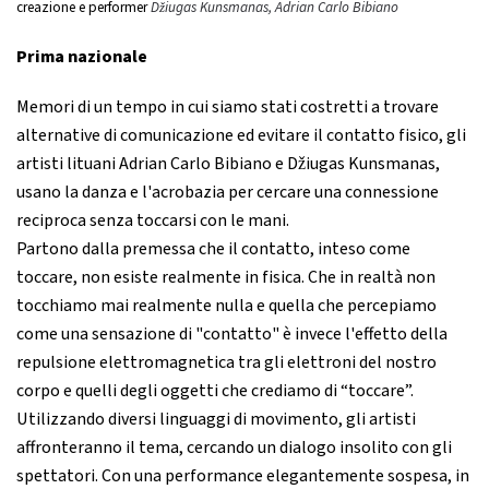
creazione e performer
Džiugas Kunsmanas, Adrian Carlo Bibiano
Prima nazionale
Memori di un tempo in cui siamo stati costretti a trovare
alternative di comunicazione ed evitare il contatto fisico, gli
artisti lituani Adrian Carlo Bibiano e Džiugas Kunsmanas,
usano la danza e l'acrobazia per cercare una connessione
reciproca senza toccarsi con le mani.
Partono dalla premessa che il contatto, inteso come
toccare, non esiste realmente in fisica. Che in realtà non
tocchiamo mai realmente nulla e quella che percepiamo
come una sensazione di "contatto" è invece l'effetto della
repulsione elettromagnetica tra gli elettroni del nostro
corpo e quelli degli oggetti che crediamo di “toccare”.
Utilizzando diversi linguaggi di movimento, gli artisti
affronteranno il tema, cercando un dialogo insolito con gli
spettatori. Con una performance elegantemente sospesa, in