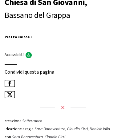
Chiesa di San Giovanni,
Bassano del Grappa
Prezzo unico € 8
Accessibilità
Condividi questa pagina
creazione
Sotterraneo
ideazione e regia
Sara Bonaventura, Claudio Cirri, Daniele Villa
con
Sara Bonaventura, Claudio Cirri