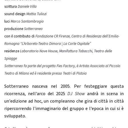
scrittura
Daniele Villa
sound design
Mattia Tuliozi
luci
Marco Santambrogio
produzione
Sotterraneo
con il contributo di
Fondazione CR Firenze, Centro di Residenza dell’Emilia-
Romagna “L’Arboreto-Teatro Dimora | La Corte Ospitale”
residenze
Laboratorio Nove House, Manifattura Tabacchi, Teatro delle
Spiagge
Sotterraneo fa parte del progetto Fies Factory, è Artista Associato al Piccolo
Teatro di Milano ed è residente presso Teatri di Pistoia
Sotterraneo nasceva nel 2005. Per festeggiare questa
ricorrenza, nell'arco del 2025
DJ Show
andrà in scena in
un'edizione ad hoc, un compleanno che gira di città in città
ripercorrendo l'immaginario del gruppo e l'epoca in cui si è
sviluppato.