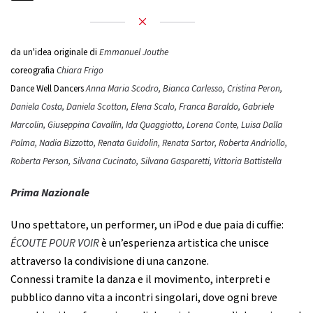
da un'idea originale di
Emmanuel Jouthe
coreografia
Chiara Frigo
Dance Well Dancers
Anna Maria Scodro, Bianca Carlesso, Cristina Peron,
Daniela Costa, Daniela Scotton, Elena Scalo, Franca Baraldo, Gabriele
Marcolin, Giuseppina Cavallin, Ida Quaggiotto, Lorena Conte, Luisa Dalla
Palma, Nadia Bizzotto, Renata Guidolin, Renata Sartor, Roberta Andriollo,
Roberta Person, Silvana Cucinato, Silvana Gasparetti, Vittoria Battistella
Prima Nazionale
Uno spettatore, un performer, un iPod e due paia di cuffie:
ÉCOUTE POUR VOIR
è un’esperienza artistica che unisce
attraverso la condivisione di una canzone.
Connessi tramite la danza e il movimento, interpreti e
pubblico danno vita a incontri singolari, dove ogni breve