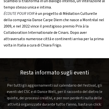
scambio si trasforma in un dialogo intenso, un’interazione al
tempo stesso unica e intima.
ÉCOUTE POUR VOIR
è un progetto di Médiation Culturelle
della compagnia Danse Carpe Diem che nasce a Montréal nel
2009, e nel 2022 vince il prestigioso premio Prix à la
Collaboration Internationale de Cinars. Dopo aver
attraversato numerose città e continenti arriva per la prima
volta in Italia a cura di Chiara Frigo.
Resta informato sugli eventi
Per tutti gli aggiornamenti sul calendario del festival, gli
eventi del CSC e di Dance Well, per il racconto del dietro le
quinte, dei processi creativi, e per non perderti nulla delle
attività organizzate durante tutto l’anno, basta un click: