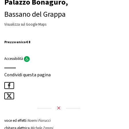
Palazzo Bonaguro,
Bassano del Grappa
Visualizza sul Google Maps
Prezzo unico € 8
Accessibilità
Condividi questa pagina
voce ed effetti
Noemi Fiorucci
chitarra elettrica
Michele Zanasi