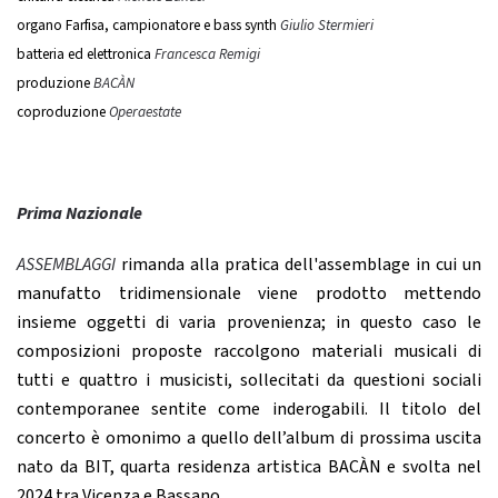
organo Farfisa, campionatore e bass synth
Giulio Stermieri
batteria ed elettronica
Francesca Remigi
produzione
BACÀN
coproduzione
Operaestate
Prima Nazionale
ASSEMBLAGGI
rimanda alla pratica dell'assemblage in cui un
manufatto tridimensionale viene prodotto mettendo
insieme oggetti di varia provenienza; in questo caso le
composizioni proposte raccolgono materiali musicali di
tutti e quattro i musicisti, sollecitati da questioni sociali
contemporanee sentite come inderogabili. Il titolo del
concerto è omonimo a quello dell’album di prossima uscita
nato da BIT, quarta residenza artistica BACÀN e svolta nel
2024 tra Vicenza e Bassano.