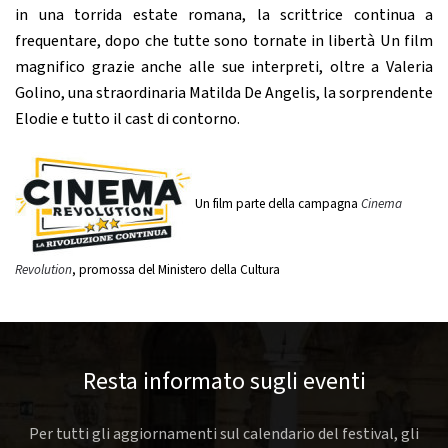
in una torrida estate romana, la scrittrice continua a
frequentare, dopo che tutte sono tornate in libertà Un film
magnifico grazie anche alle sue interpreti, oltre a Valeria
Golino, una straordinaria Matilda De Angelis, la sorprendente
Elodie e tutto il cast di contorno.
Un film parte della campagna
Cinema
Revolution
, promossa del Ministero della Cultura
Resta informato sugli eventi
Per tutti gli aggiornamenti sul calendario del festival, gli