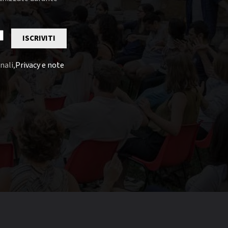
ISCRIVITI
nali,
Privacy e note