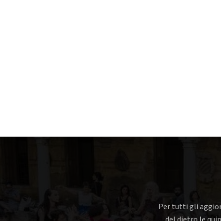
Per tutti gli aggio
del dietro le qui