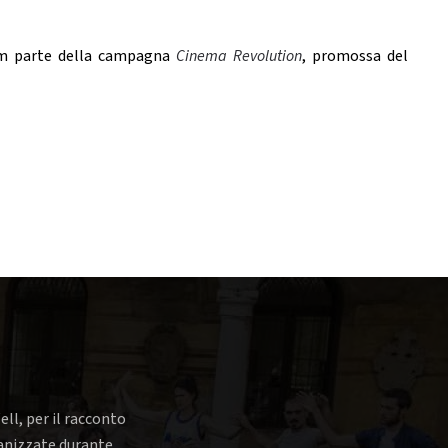
m parte della campagna
Cinema Revolution
, promossa del
ell, per il racconto
rganizzate durante