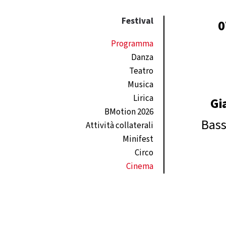
Festival
0
Programma
Danza
Teatro
Musica
Lirica
Gi
BMotion 2026
Bass
Attività collaterali
Minifest
Circo
Cinema