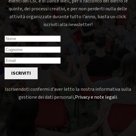
eventi del CSC e di Dance Well, per il racconto del dietro le
quinte, dei processi creativi, e per non perderti nulla delle
attività organizzate durante tutto l’anno, basta un click:
iscriviti alla newsletter!
ISCRIVITI
Iscrivendoti confermi d'aver letto la nostra informativa sulla
gestione dei dati personali,
Privacy e note legali
.