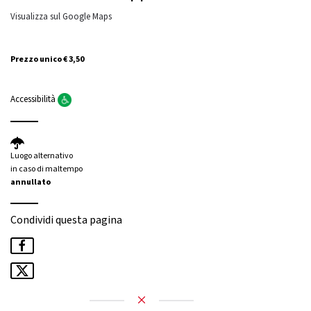
Visualizza sul Google Maps
Prezzo unico € 3,50
Accessibilità
Luogo alternativo
in caso di maltempo
annullato
Condividi questa pagina