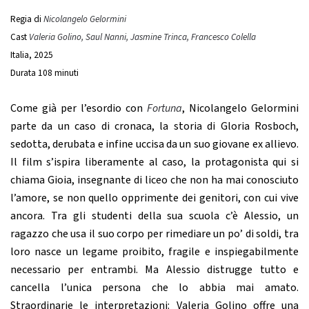
Regia di
Nicolangelo Gelormini
Cast
Valeria Golino, Saul Nanni, Jasmine Trinca, Francesco Colella
Italia, 2025
Durata 108 minuti
Come già per l’esordio con
Fortuna
, Nicolangelo Gelormini
parte da un caso di cronaca, la storia di Gloria Rosboch,
sedotta, derubata e infine uccisa da un suo giovane ex allievo.
Il film s’ispira liberamente al caso, la protagonista qui si
chiama Gioia, insegnante di liceo che non ha mai conosciuto
l’amore, se non quello opprimente dei genitori, con cui vive
ancora. Tra gli studenti della sua scuola c’è Alessio, un
ragazzo che usa il suo corpo per rimediare un po’ di soldi, tra
loro nasce un legame proibito, fragile e inspiegabilmente
necessario per entrambi. Ma Alessio distrugge tutto e
cancella l’unica persona che lo abbia mai amato.
Straordinarie le interpretazioni: Valeria Golino offre una