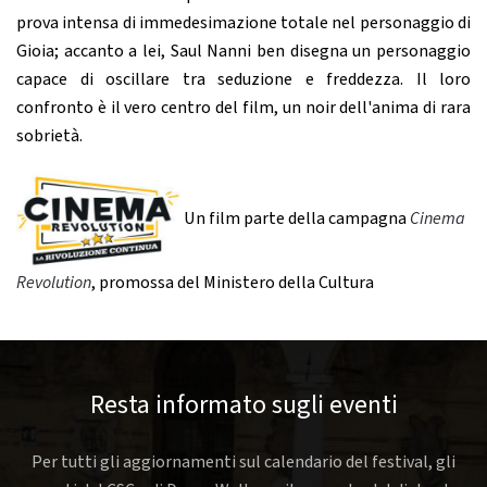
prova intensa di immedesimazione totale nel personaggio di
Gioia; accanto a lei, Saul Nanni ben disegna un personaggio
capace di oscillare tra seduzione e freddezza. Il loro
confronto è il vero centro del film, un noir dell'anima di rara
sobrietà.
Un film parte della campagna
Cinema
Revolution
, promossa del Ministero della Cultura
Resta informato sugli eventi
Per tutti gli aggiornamenti sul calendario del festival, gli