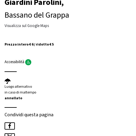
Giardini Parolini,
Bassano del Grappa
Visualizza sul Google Maps
Prezzo intero € 6 / ridotto € 5
Accessibilità
Luogo alternativo
in caso di maltempo
annullato
Condividi questa pagina