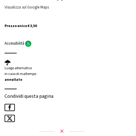
Visualizza sul Google Maps
Prezzo unico € 3,50
Accessibilità
Luogo alternativo
in caso di maltempo
annullato
Condividi questa pagina