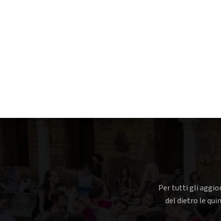
Per tutti gli aggio
del dietro le qui