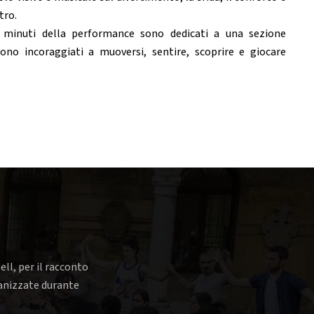
tro.
5 minuti della performance sono dedicati a una sezione
sono incoraggiati a muoversi, sentire, scoprire e giocare
ell, per il racconto
rganizzate durante