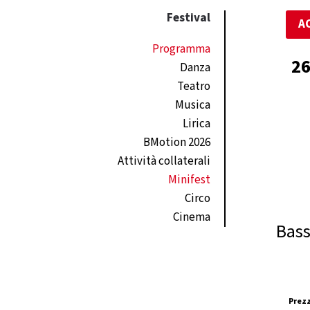
Festival
A
Programma
26
Danza
Teatro
Musica
Lirica
BMotion 2026
Attività collaterali
Minifest
Circo
Cinema
Bass
Prezz