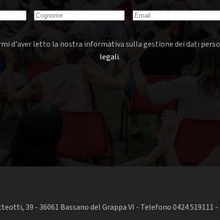
mi d'aver letto la nostra informativa sulla gestione dei dati perso
legali
.
eotti, 39 - 36061 Bassano del Grappa VI - Telefono 0424 519111 - 