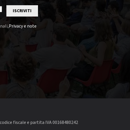
ISCRIVITI
nali,
Privacy e note
codice fiscale e partita IVA 00168480242