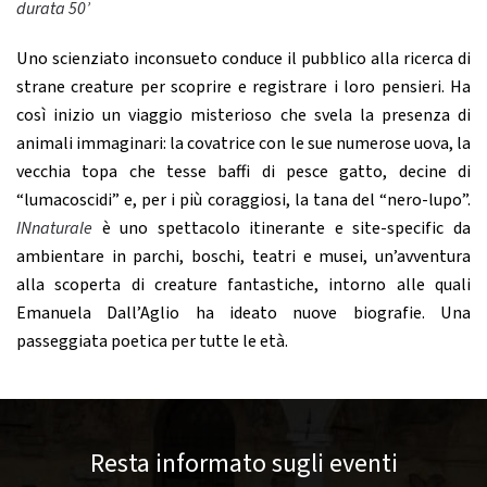
durata 50’
Uno scienziato inconsueto conduce il pubblico alla ricerca di
strane creature per scoprire e registrare i loro pensieri. Ha
così inizio un viaggio misterioso che svela la presenza di
animali immaginari: la covatrice con le sue numerose uova, la
vecchia topa che tesse baffi di pesce gatto, decine di
“lumacoscidi” e, per i più coraggiosi, la tana del “nero-lupo”.
INnaturale
è uno spettacolo itinerante e site-specific da
ambientare in parchi, boschi, teatri e musei, un’avventura
alla scoperta di creature fantastiche, intorno alle quali
Emanuela Dall’Aglio ha ideato nuove biografie. Una
passeggiata poetica per tutte le età.
Resta informato sugli eventi