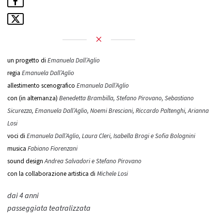
un progetto di
Emanuela Dall’Aglio
regia
Emanuela Dall’Aglio
allestimento scenografico
Emanuela Dall’Aglio
con (in alternanza)
Benedetta Brambilla, Stefano Pirovano, Sebastiano
Sicurezza, Emanuela Dall’Aglio, Noemi Bresciani, Riccardo Paltenghi, Arianna
Losi
voci di
Emanuela Dall’Aglio, Laura Cleri, Isabella Brogi e Sofia Bolognini
musica
Fabiano Fiorenzani
sound design
Andrea Salvadori e Stefano Pirovano
con la collaborazione artistica di
Michele Losi
dai 4 anni
passeggiata teatralizzata