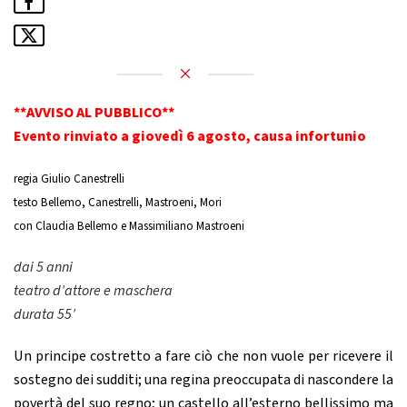
**AVVISO AL PUBBLICO**
Evento rinviato a giovedì 6 agosto, causa infortunio
regia Giulio Canestrelli
testo Bellemo, Canestrelli, Mastroeni, Mori
con Claudia Bellemo e Massimiliano Mastroeni
dai 5 anni
teatro d’attore e maschera
durata 55’
Un principe costretto a fare ciò che non vuole per ricevere il
sostegno dei sudditi; una regina preoccupata di nascondere la
povertà del suo regno; un castello all’esterno bellissimo ma