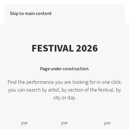
MENU
Skip to main content
FESTIVAL 2026
Page under construction.
Find the performance you are looking for in one click:
you can search by artist, by section of the festival, by
city or day.
per
per
per