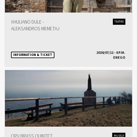
XHULIANO DULE -
TEATRO
ALEKSANDROS MEMETAJ
2026/07/11 - 4 P.M.
INFORMATION & TICKET
ENEGO
OPV BRASS QUINTET
MUSICA