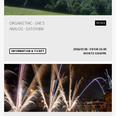
ORGAN ETHIC - SHE'S
MUSICA
ANALOG - SATOYAMA
2026/07/05 - FROM 10.00
INFORMATION & TICKET
MONTE GRAPPA