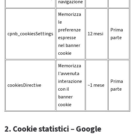
navigazione
Memorizza
le
preferenze
Prima
cpnb_cookiesSettings
12 mesi
espresse
parte
nel banner
cookie
Memorizza
l'avvenuta
interazione
Prima
cookiesDirective
~1 mese
con il
parte
banner
cookie
2. Cookie statistici – Google