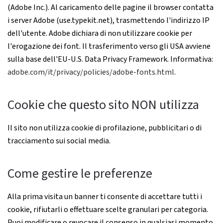
(Adobe Inc.). Al caricamento delle pagine il browser contatta
i server Adobe (use.typekit.net), trasmettendo l'indirizzo IP
dell'utente. Adobe dichiara di non utilizzare cookie per
l'erogazione dei font. Il trasferimento verso gli USA avviene
sulla base dell'EU-U.S. Data Privacy Framework. Informativa:
adobe.com/it/privacy/policies/adobe-fonts.html
.
Cookie che questo sito NON utilizza
Il sito non utilizza cookie di profilazione, pubblicitari o di
tracciamento sui social media.
Come gestire le preferenze
Alla prima visita un banner ti consente di accettare tutti i
cookie, rifiutarli o effettuare scelte granulari per categoria.
Puoi modificare o revocare il consenso in qualsiasi momento