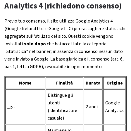
Analytics 4 (richiedono consenso)
Previo tuo consenso, il sito utilizza Google Analytics 4
(Google Ireland Ltd. e Google LLC) per raccogliere statistiche
aggregate sull'utilizzo del sito. Questi cookie vengono
installati
solo dopo
che hai accettato la categoria
"Statistica" nel banner; in assenza di consenso nessun dato
viene inviato a Google. La base giuridica è il consenso (art. 6,
par. 1, lett. a GDPR), revocabile in ogni momento.
Nome
Finalità
Durata
Origine
Distingue gli
utenti
Google
_ga
2 anni
(identificatore
Analytics
casuale)
Mantiene lo