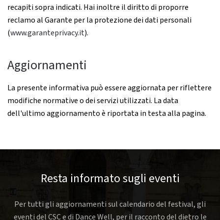
recapiti sopra indicati. Hai inoltre il diritto di proporre
reclamo al Garante per la protezione dei dati personali
(
www.garanteprivacy.it
).
Aggiornamenti
La presente informativa può essere aggiornata per riflettere
modifiche normative o dei servizi utilizzati. La data
dell'ultimo aggiornamento è riportata in testa alla pagina.
Resta informato sugli eventi
Per tutti gli aggiornamenti sul calendario del festival, gli
eventi del CSC e di Dance Well, per il racconto del dietro le