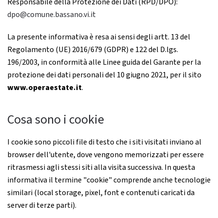
Responsabile della Protezione dei Dati (RPD/DPO):
dpo@comune.bassano.vi.it
La presente informativa è resa ai sensi degli artt. 13 del
Regolamento (UE) 2016/679 (GDPR) e 122 del D.lgs.
196/2003, in conformità alle Linee guida del Garante per la
protezione dei dati personali del 10 giugno 2021, per il sito
www.operaestate.it
.
Cosa sono i cookie
I cookie sono piccoli file di testo che i siti visitati inviano al
browser dell'utente, dove vengono memorizzati per essere
ritrasmessi agli stessi siti alla visita successiva. In questa
informativa il termine "cookie" comprende anche tecnologie
similari (local storage, pixel, font e contenuti caricati da
server di terze parti).