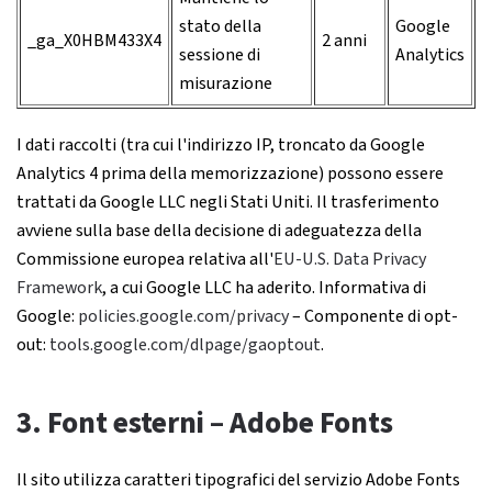
stato della
Google
_ga_X0HBM433X4
2 anni
sessione di
Analytics
misurazione
I dati raccolti (tra cui l'indirizzo IP, troncato da Google
Analytics 4 prima della memorizzazione) possono essere
trattati da Google LLC negli Stati Uniti. Il trasferimento
avviene sulla base della decisione di adeguatezza della
Commissione europea relativa all'
EU-U.S. Data Privacy
Framework
, a cui Google LLC ha aderito. Informativa di
Google:
policies.google.com/privacy
– Componente di opt-
out:
tools.google.com/dlpage/gaoptout
.
3. Font esterni – Adobe Fonts
Il sito utilizza caratteri tipografici del servizio Adobe Fonts