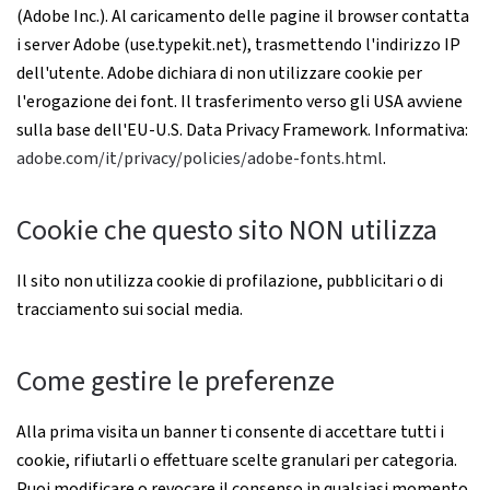
(Adobe Inc.). Al caricamento delle pagine il browser contatta
i server Adobe (use.typekit.net), trasmettendo l'indirizzo IP
dell'utente. Adobe dichiara di non utilizzare cookie per
l'erogazione dei font. Il trasferimento verso gli USA avviene
sulla base dell'EU-U.S. Data Privacy Framework. Informativa:
adobe.com/it/privacy/policies/adobe-fonts.html
.
Cookie che questo sito NON utilizza
Il sito non utilizza cookie di profilazione, pubblicitari o di
tracciamento sui social media.
Come gestire le preferenze
Alla prima visita un banner ti consente di accettare tutti i
cookie, rifiutarli o effettuare scelte granulari per categoria.
Puoi modificare o revocare il consenso in qualsiasi momento