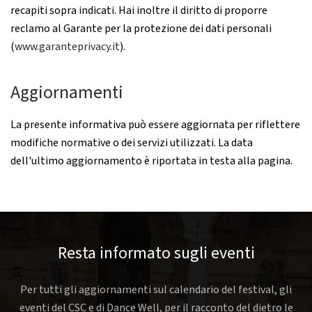
recapiti sopra indicati. Hai inoltre il diritto di proporre
reclamo al Garante per la protezione dei dati personali
(
www.garanteprivacy.it
).
Aggiornamenti
La presente informativa può essere aggiornata per riflettere
modifiche normative o dei servizi utilizzati. La data
dell'ultimo aggiornamento è riportata in testa alla pagina.
Resta informato sugli eventi
Per tutti gli aggiornamenti sul calendario del festival, gli
eventi del CSC e di Dance Well, per il racconto del dietro le