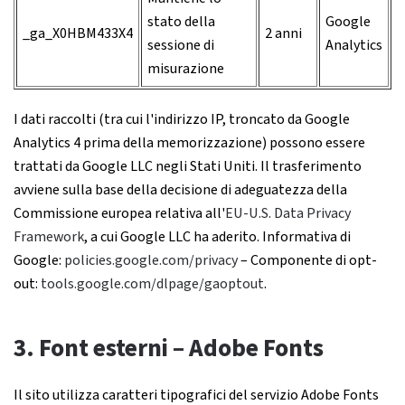
stato della
Google
_ga_X0HBM433X4
2 anni
sessione di
Analytics
misurazione
I dati raccolti (tra cui l'indirizzo IP, troncato da Google
Analytics 4 prima della memorizzazione) possono essere
trattati da Google LLC negli Stati Uniti. Il trasferimento
avviene sulla base della decisione di adeguatezza della
Commissione europea relativa all'
EU-U.S. Data Privacy
Framework
, a cui Google LLC ha aderito. Informativa di
Google:
policies.google.com/privacy
– Componente di opt-
out:
tools.google.com/dlpage/gaoptout
.
3. Font esterni – Adobe Fonts
Il sito utilizza caratteri tipografici del servizio Adobe Fonts