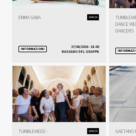
EMMA SABA
TUMBLEWE
DANZA
DANCE WE
DANCERS
27/08/2026 - 18.00
INFORMAZIONI
INFORMAZI
BASSANO DEL GRAPPA
TUMBLEWEED -
GAETANO 
DANZA