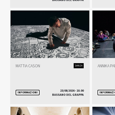
BASSANO DEL GRAPPA
MATTIA CASON
ANNIKA P
DANZA
23/08/2026 - 18.00
INFORMAZIONI
INFORMAZI
BASSANO DEL GRAPPA