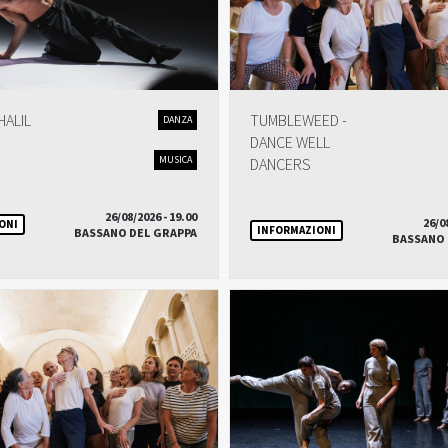
HALIL
TUMBLEWEED -
DANZA
DANCE WELL
MUSICA
DANCERS
26/08/2026 - 19.00
26/0
ONI
INFORMAZIONI
BASSANO DEL GRAPPA
BASSANO 