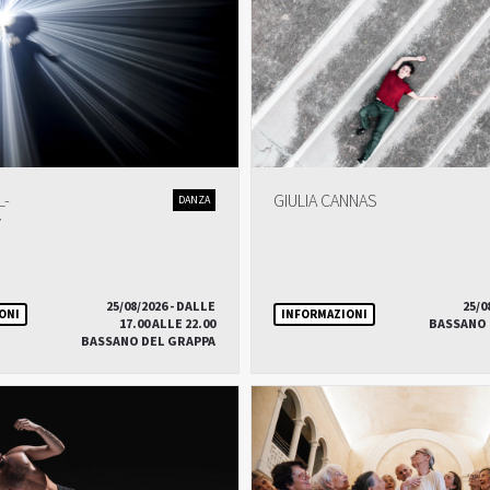
L-
GIULIA CANNAS
DANZA
Y
25/08/2026 - DALLE
25/0
ONI
INFORMAZIONI
17.00 ALLE 22.00
BASSANO 
BASSANO DEL GRAPPA