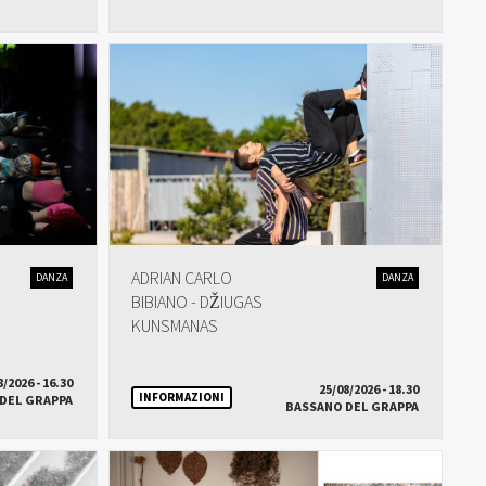
ADRIAN CARLO
DANZA
DANZA
BIBIANO - DŽIUGAS
KUNSMANAS
8/2026 - 16.30
25/08/2026 - 18.30
INFORMAZIONI
DEL GRAPPA
BASSANO DEL GRAPPA