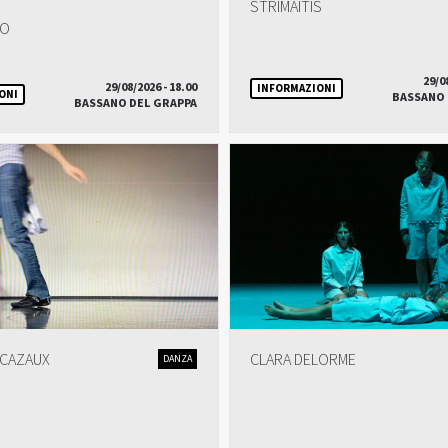
STRIMAITIS
NO
29/0
29/08/2026 - 18.00
INFORMAZIONI
ONI
BASSANO 
BASSANO DEL GRAPPA
 CAZAUX
CLARA DELORME
DANZA