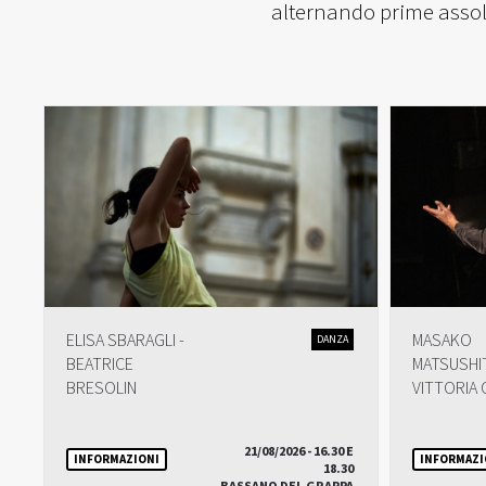
alternando prime assolut
ELISA SBARAGLI -
MASAKO
DANZA
BEATRICE
MATSUSHIT
BRESOLIN
VITTORIA 
21/08/2026 - 16.30 E
INFORMAZIONI
INFORMAZI
18.30