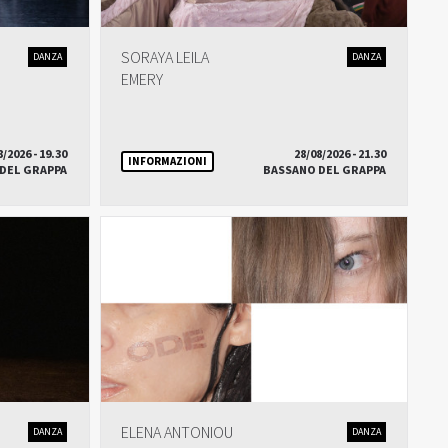
SORAYA LEILA
DANZA
DANZA
EMERY
8/2026 - 19.30
28/08/2026 - 21.30
INFORMAZIONI
DEL GRAPPA
BASSANO DEL GRAPPA
ELENA ANTONIOU
DANZA
DANZA