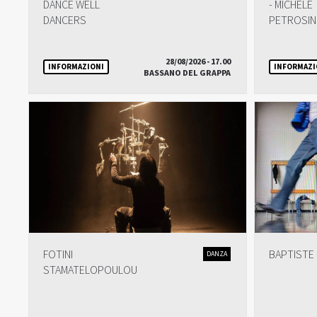
DANCE WELL
- MICHELE
DANCERS
PETROSI
28/08/2026 - 17.00
INFORMAZIONI
INFORMAZI
BASSANO DEL GRAPPA
FOTINI
BAPTISTE
DANZA
STAMATELOPOULOU