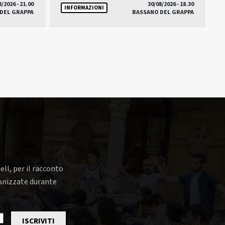
8/2026 - 21.00
30/08/2026 - 18.30
INFORMAZIONI
DEL GRAPPA
BASSANO DEL GRAPPA
ell, per il racconto
rganizzate durante
ISCRIVITI