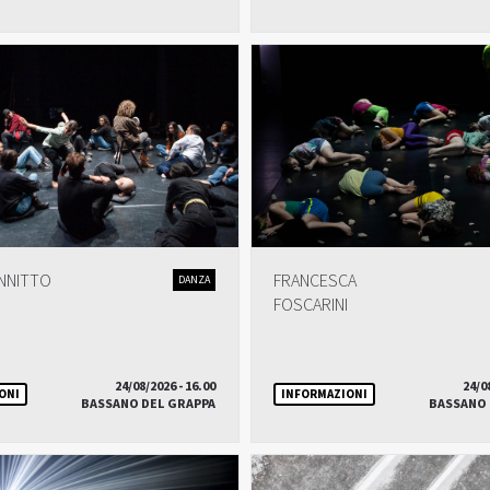
ANNITTO
FRANCESCA
DANZA
FOSCARINI
24/08/2026 - 16.00
24/0
ONI
INFORMAZIONI
BASSANO DEL GRAPPA
BASSANO 