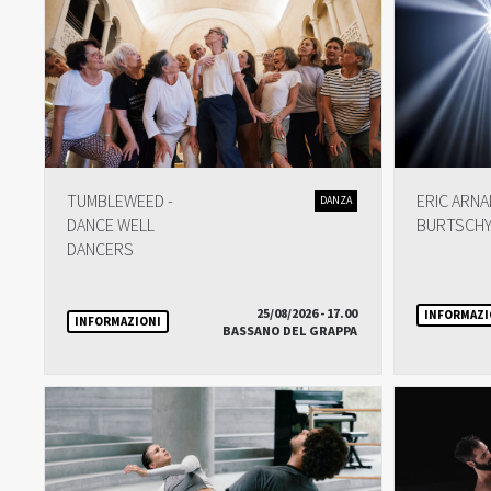
TUMBLEWEED -
ERIC ARNA
DANZA
DANCE WELL
BURTSCH
DANCERS
25/08/2026 - 17.00
INFORMAZI
INFORMAZIONI
BASSANO DEL GRAPPA