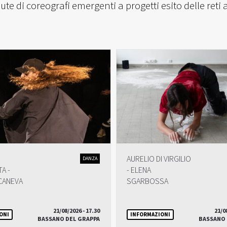
e di coreografi emergenti a progetti esito delle reti a c
AURELIO DI VIRGILIO
DANZA
A -
- ELENA
CANEVA
SGARBOSSA
21/08/2026 - 17.30
21/0
ONI
INFORMAZIONI
BASSANO DEL GRAPPA
BASSANO 