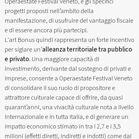
Operaestate Festival Veneto, e gli specifici
progetti proposti nell’ambito della
manifestazione, di usufruire del vantaggio fiscale
e di essere ancora più partecipi.
L'art Bonus quindi rappresenta un forte incentivo
per siglare un’
alleanza territoriale tra pubblico
e privato
. Una maggiore capacità di
investimento, derivante dal sostegno di privati e
imprese, consente a Operaestate Festival Veneto
di consolidare il suo ruolo di propositore e
attrattore culturale capace di offrire, da quasi
quarant’anni, una vivacità culturale nota a livello
internazionale e in tutta Italia, e di generare un
impatto economico stimato in tra i 2,7 e i 3,5
milioni (effetti diretti, indiretti e indotti) come dai