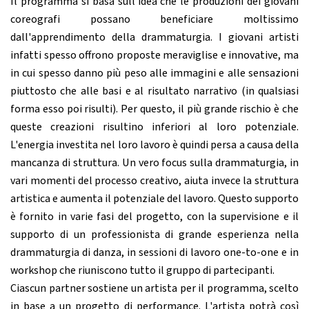
Il programma si basa sull'idea che le produzioni dei giovani
coreografi possano beneficiare moltissimo
dall'apprendimento della drammaturgia. I giovani artisti
infatti spesso offrono proposte meraviglise e innovative, ma
in cui spesso danno più peso alle immagini e alle sensazioni
piuttosto che alle basi e al risultato narrativo (in qualsiasi
forma esso poi risulti). Per questo, il più grande rischio è che
queste creazioni risultino inferiori al loro potenziale.
L'energia investita nel loro lavoro è quindi persa a causa della
mancanza di struttura. Un vero focus sulla drammaturgia, in
vari momenti del processo creativo, aiuta invece la struttura
artistica e aumenta il potenziale del lavoro. Questo supporto
è fornito in varie fasi del progetto, con la supervisione e il
supporto di un professionista di grande esperienza nella
drammaturgia di danza, in sessioni di lavoro one-to-one e in
workshop che riuniscono tutto il gruppo di partecipanti.
Ciascun partner sostiene un artista per il programma, scelto
in base a un progetto di performance. L'artista potrà così