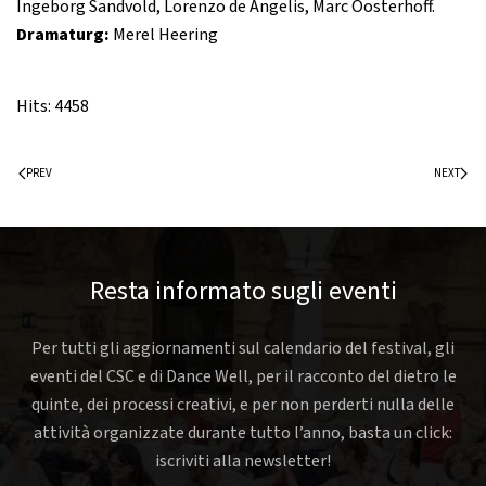
Ingeborg Sandvold, Lorenzo de Angelis, Marc Oosterhoff.
Dramaturg:
Merel Heering
Hits: 4458
PREV
NEXT
Resta informato sugli eventi
Per tutti gli aggiornamenti sul calendario del festival, gli
eventi del CSC e di Dance Well, per il racconto del dietro le
quinte, dei processi creativi, e per non perderti nulla delle
attività organizzate durante tutto l’anno, basta un click:
iscriviti alla newsletter!