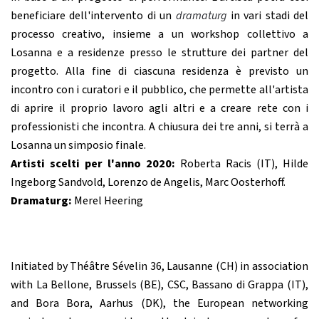
beneficiare dell'intervento di un
dramaturg
in vari stadi del
processo creativo, insieme a un workshop collettivo a
Losanna e a residenze presso le strutture dei partner del
progetto. Alla fine di ciascuna residenza è previsto un
incontro con i curatori e il pubblico, che permette all'artista
di aprire il proprio lavoro agli altri e a creare rete con i
professionisti che incontra. A chiusura dei tre anni, si terrà a
Losanna un simposio finale.
Artisti scelti per l'anno 2020:
Roberta Racis (IT), Hilde
Ingeborg Sandvold, Lorenzo de Angelis, Marc Oosterhoff.
Dramaturg:
Merel Heering
Initiated by Théâtre Sévelin 36, Lausanne (CH) in association
with La Bellone, Brussels (BE), CSC, Bassano di Grappa (IT),
and Bora Bora, Aarhus (DK), the European networking