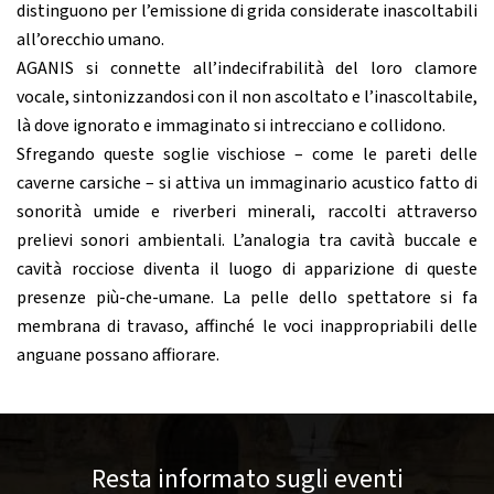
distinguono per l’emissione di grida considerate inascoltabili
all’orecchio umano.
AGANIS si connette all’indecifrabilità del loro clamore
vocale, sintonizzandosi con il non ascoltato e l’inascoltabile,
là dove ignorato e immaginato si intrecciano e collidono.
Sfregando queste soglie vischiose – come le pareti delle
caverne carsiche – si attiva un immaginario acustico fatto di
sonorità umide e riverberi minerali, raccolti attraverso
prelievi sonori ambientali. L’analogia tra cavità buccale e
cavità rocciose diventa il luogo di apparizione di queste
presenze più-che-umane. La pelle dello spettatore si fa
membrana di travaso, affinché le voci inappropriabili delle
anguane possano affiorare.
Resta informato sugli eventi