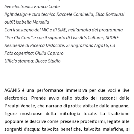
live electronics Franco Conte
light design e cura tecnica Rachele Cominella, Elisa Bortolussi
outfit Isabella Marsella
Con il sostegno del MiC e di SIAE, nell’ambito del programma
“Per Chi Crea” e con il supporto di Live Arts Cultures, SPORE
Residenze di Ricerca Dislocate. Si ringraziano Argo16, C3
Foto copertina: Giulia Capraro
Ufficio stampa: Bucce Studio
AGANIS è una performance immersiva per due voci e live
electronics. Prende avvio dallo studio dei racconti delle
Prealpi Venete, che narrano di grotte abitate dalle anguane,
figure mostruose della mitologia locale. La tradizione
popolare le descrive come presenze proteiformi, legate alle
sorgenti d’acqua: talvolta benefiche, talvolta malefiche, si