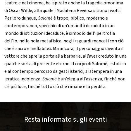
teatro e nel cinema, ha ispirato anche la tragedia omonima
di Oscar Wilde, alla quale i Madalena Reversa si sono rivolti.
Per loro dunque,
Salomé
è tropo, biblico, moderno e
contemporaneo, specchio di un’umanità decaduta in un
mondo di istituzioni decadute, è simbolo dell’ipertrofia
dell’Io, nella noia metafisica, negli «sguardi mancati con ciò
che è sacro e ineffabile». Ma ancora, il personaggio diventa il
vettore che apre la porta alla barbarie, all’aver creduto in una
qualche sorta di presente eterno. Il corpo di Salomè, estatico
e al contempo percorso da gesti isterici, si stempera in una
ieratica indolenza.
Salomè
è un’elegia all’assenza, finché non
c’è più luce, finché tutto ciò che rimane è la perdita.
Resta informato sugli eventi