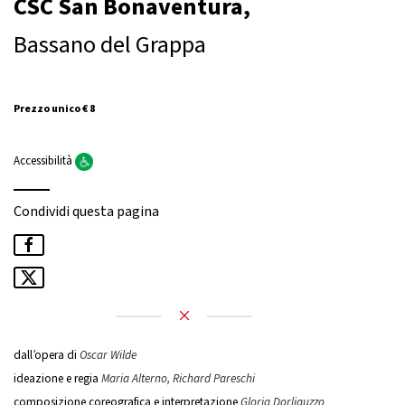
CSC San Bonaventura,
Bassano del Grappa
Prezzo unico € 8
Accessibilità
Condividi questa pagina
dall’opera di
Oscar Wilde
ideazione e regia
Maria Alterno, Richard Pareschi
composizione coreografica e interpretazione
Gloria Dorliguzzo