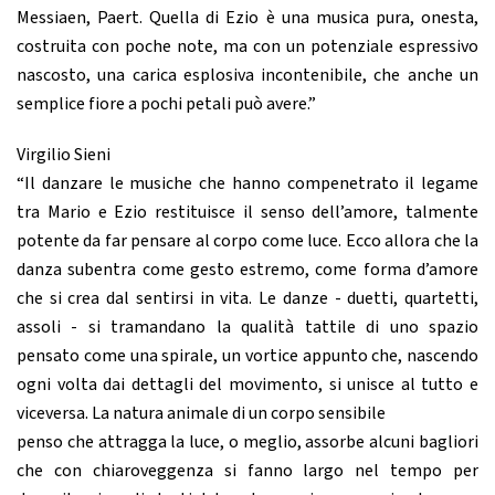
Messiaen, Paert. Quella di Ezio è una musica pura, onesta,
costruita con poche note, ma con un potenziale espressivo
nascosto, una carica esplosiva incontenibile, che anche un
semplice fiore a pochi petali può avere.”
Virgilio Sieni
“Il danzare le musiche che hanno compenetrato il legame
tra Mario e Ezio restituisce il senso dell’amore, talmente
potente da far pensare al corpo come luce. Ecco allora che la
danza subentra come gesto estremo, come forma d’amore
che si crea dal sentirsi in vita. Le danze - duetti, quartetti,
assoli - si tramandano la qualità tattile di uno spazio
pensato come una spirale, un vortice appunto che, nascendo
ogni volta dai dettagli del movimento, si unisce al tutto e
viceversa. La natura animale di un corpo sensibile
penso che attragga la luce, o meglio, assorbe alcuni bagliori
che con chiaroveggenza si fanno largo nel tempo per