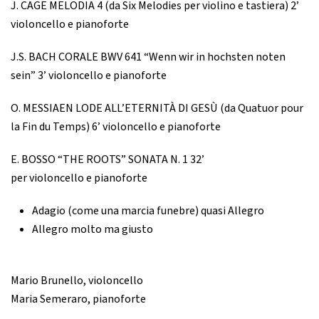
J. CAGE MELODIA 4 (da Six Melodies per violino e tastiera) 2’
violoncello e pianoforte
J.S. BACH CORALE BWV 641 “Wenn wir in hochsten noten
sein” 3’ violoncello e pianoforte
O. MESSIAEN LODE ALL’ETERNITÀ DI GESÙ (da Quatuor pour
la Fin du Temps) 6’ violoncello e pianoforte
E. BOSSO “THE ROOTS” SONATA N. 1 32’
per violoncello e pianoforte
Adagio (come una marcia funebre) quasi Allegro
Allegro molto ma giusto
Mario Brunello, violoncello
Maria Semeraro, pianoforte