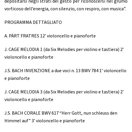
depositarsi negli strati del gesto per riconoscersi nel grumo
vorticoso dell’energia, con silenzio, con respiro, con musica”.
PROGRAMMA DETTAGLIATO
A. PÄRT FRATRES 12’ violoncello e pianoforte
J. CAGE MELODIA 1 (da Six Melodies per violino e tastiera) 2’
violoncello e pianoforte
J.S. BACH INVENZIONE a due voci n. 13 BWV 784 1’ violoncello
e pianoforte
J. CAGE MELODIA 3 (da Six Melodies per violino e tastiera) 2’
violoncello e pianoforte
J.S. BACH CORALE BWV 617 “Herr Gott, nun schleuss den
Himmel auf” 3’ violoncello e pianoforte