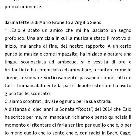
prematuramente.
da una lettera di Mario Brunello a Virgilio Sieni:
“…Ezio è stato un amico che mi ha lasciato un segno
profondo. Una amicizia in cui la musica è stato il motivo di
inizio, ma anche di fine, del nostro rapporto. A un certo
punto la musica è come impazzita, ha iniziato a parlare una
lingua sconosciuta ad ambedue, si è vestita di oro e
brillantini e ha cominciato ad ammaliare, a cantare come le
sirene, a suonare vorticosamente passando sopra tutto e
tutti. Immancabilmente la parte debole esteriore ha avuto
gioco facile, scontato.
Ci siamo scontrati, divisi e ognuno per la sua strada.
A distanza di dieci anni la Sonata “Roots”, del 2014 che Ezio
ha scritto per me, mi manda un richiamo e penso quindi sia il
momento di ritentare di farla sentire per quello che è, o per
lo meno quello che io sento che è, con radici in Bach, Cage,