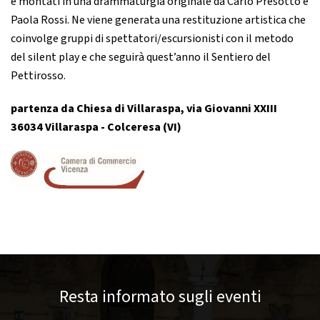
e montati in una drammaturgia originale da Carlo Presotto e
Paola Rossi. Ne viene generata una restituzione artistica che
coinvolge gruppi di spettatori/escursionisti con il metodo
del silent play e che seguirà quest’anno il Sentiero del
Pettirosso.
partenza da Chiesa di Villaraspa, via Giovanni XXIII
36034 Villaraspa - Colceresa (VI)
Resta informato sugli eventi