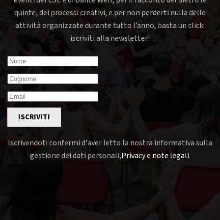
eventi del CSC e di Dance Well, per il racconto del dietro le
quinte, dei processi creativi, e per non perderti nulla delle
attività organizzate durante tutto l’anno, basta un click:
iscriviti alla newsletter!
ISCRIVITI
Iscrivendoti confermi d'aver letto la nostra informativa sulla
gestione dei dati personali,
Privacy e note legali
.