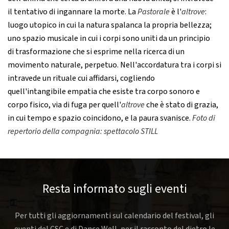
il tentativo di ingannare la morte. La
Pastorale
è l'
altrove
:
luogo utopico in cui la natura spalanca la propria bellezza;
uno spazio musicale in cui i corpi sono uniti da un principio
di trasformazione che si esprime nella ricerca di un
movimento naturale, perpetuo. Nell'accordatura tra i corpi si
intravede un rituale cui affidarsi, cogliendo
quell'intangibile empatia che esiste tra corpo sonoro e
corpo fisico, via di fuga per quell'
altrove
che è stato di grazia,
in cui tempo e spazio coincidono, e la paura svanisce.
Foto di
repertorio della compagnia: spettacolo STILL
Resta informato sugli eventi
Per tutti gli aggiornamenti sul calendario del festival, gli