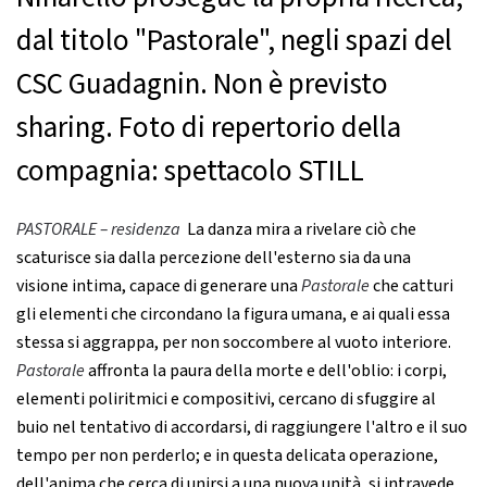
dal titolo "Pastorale", negli spazi del
CSC Guadagnin. Non è previsto
sharing. Foto di repertorio della
compagnia: spettacolo STILL
PASTORALE – residenza
La danza mira a rivelare ciò che
scaturisce sia dalla percezione dell'esterno sia da una
visione intima, capace di generare una
Pastorale
che catturi
gli elementi che circondano la figura umana, e ai quali essa
stessa si aggrappa, per non soccombere al vuoto interiore.
Pastorale
affronta la paura della morte e dell'oblio: i corpi,
elementi poliritmici e compositivi, cercano di sfuggire al
buio nel tentativo di accordarsi, di raggiungere l'altro e il suo
tempo per non perderlo; e in questa delicata operazione,
dell'anima che cerca di unirsi a una nuova unità, si intravede