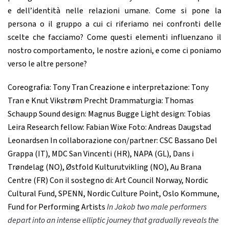
e dell’identità nelle relazioni umane. Come si pone la
persona o il gruppo a cui ci riferiamo nei confronti delle
scelte che facciamo? Come questi elementi influenzano il
nostro comportamento, le nostre azioni, e come ci poniamo
verso le altre persone?
Coreografia: Tony Tran Creazione e interpretazione: Tony
Tran e Knut Vikstrøm Precht Drammaturgia: Thomas
Schaupp Sound design: Magnus Bugge Light design: Tobias
Leira Research fellow: Fabian Wixe Foto: Andreas Daugstad
Leonardsen In collaborazione con/partner: CSC Bassano Del
Grappa (IT), MDC San Vincenti (HR), NAPA (GL), Dans i
Trøndelag (NO), Østfold Kulturutvikling (NO), Au Brana
Centre (FR) Con il sostegno di: Art Council Norway, Nordic
Cultural Fund, SPENN, Nordic Culture Point, Oslo Kommune,
Fund for Performing Artists
In Jakob two male performers
depart into an intense elliptic journey that gradually reveals the