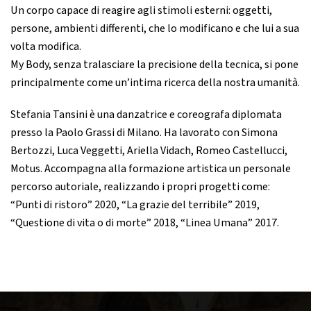
Un corpo capace di reagire agli stimoli esterni: oggetti,
persone, ambienti differenti, che lo modificano e che lui a sua
volta modifica.
My Body, senza tralasciare la precisione della tecnica, si pone
principalmente come un’intima ricerca della nostra umanità.
Stefania Tansini è una danzatrice e coreografa diplomata
presso la Paolo Grassi di Milano. Ha lavorato con Simona
Bertozzi, Luca Veggetti, Ariella Vidach, Romeo Castellucci,
Motus. Accompagna alla formazione artistica un personale
percorso autoriale, realizzando i propri progetti come:
“Punti di ristoro” 2020, “La grazie del terribile” 2019,
“Questione di vita o di morte” 2018, “Linea Umana” 2017.