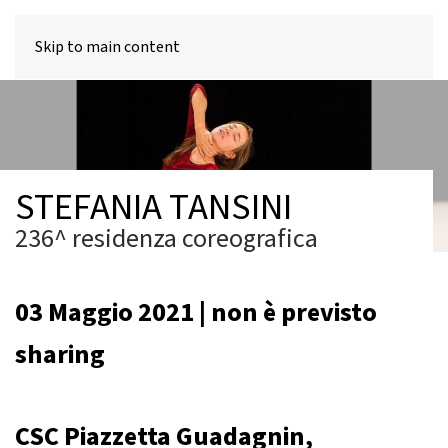
MENU
Skip to main content
STEFANIA TANSINI
236^ residenza coreografica
03 Maggio 2021 | non è previsto
sharing
CSC Piazzetta Guadagnin,