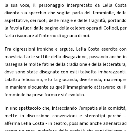
la sua voce, il personaggio interpretato da Lella Costa
diventa sia specchio che soglia: parla del femminile, delle
aspettative, dei ruoli, delle magie e delle fragilità, portando
la favola fuori dalle pagine della celebre opera di Collodi, per
farla risuonare all’interno di ognuno di noi.
Tra digressioni ironiche e argute, Lella Costa esercita con
maestria l’arte sottile della divagazione, passando anche in
rassegna le molte fatine della tradizione e della letteratura,
dove sono state disegnate con esiti talvolta imbarazzanti,
talaltra felicissimi, e lo fa giocando, divertendo, ma sempre
in maniera eloquente su quell’immaginario attraverso cui il
femminile ha preso forma e si è evoluto.
In uno spettacolo che, intrecciando l’empatia alla comicità,
mette in discussione convenzioni e stereotipi perché –
afferma Lella Costa - in teatro, possiamo anche allenarci ad