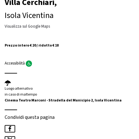
Villa Cerchiari,
Isola Vicentina
Visualizza sul Google Maps
Prezzo intero € 20 / ridotto € 18
Accessibilità
Luogo alternativo
in caso di maltempo
Cinema Teatro Marconi - Stradella del Municipio 2, Isola Vicentina
Condividi questa pagina