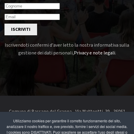
ISCRIVITI
Iscrivendoti confermi d'aver letto la nostra informativa sulla
gestione dei dati personali,
Privacy e note legali
.
Comune di Bassano del Grappa - Via Matteotti, 39 - 36061
Bassano del Grappa VI - Telefono 0424 519111 - codice fiscale
Utilizziamo cookies per garantire il corretto funzionamento del sito,
analizzare il nostro traffico e, ove previsto, fornire i servizi dei social media.
e partita IVA 00168480242
I cookies sono DISATTIVATI. Puoi scegliere se accettare l'uso degli stessi o